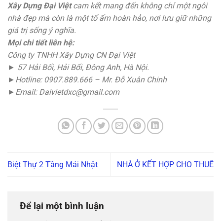
Xây Dựng Đại Việt
cam kết mang đến không chỉ một ngôi
nhà đẹp mà còn là một tổ ấm hoàn hảo, nơi lưu giữ những
giá trị sống ý nghĩa.
Mọi chi tiết liên hệ:
Công ty TNHH Xây Dựng CN Đại Việt
► 57 Hải Bối, Hải Bối, Đông Anh, Hà Nội.
►Hotline: 0907.889.666 – Mr. Đỗ Xuân Chinh
►Email: Daivietdxc@gmail.com
Biệt Thự 2 Tầng Mái Nhật
NHÀ Ở KẾT HỢP CHO THUÊ
Để lại một bình luận