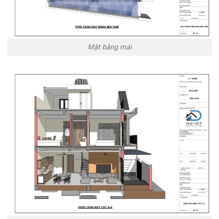
Mặt bằng mái