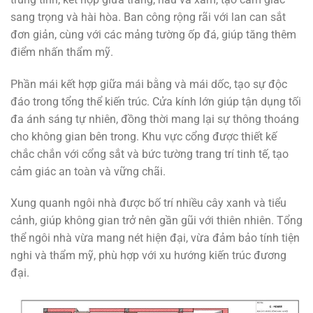
sang trọng và hài hòa. Ban công rộng rãi với lan can sắt
đơn giản, cùng với các mảng tường ốp đá, giúp tăng thêm
điểm nhấn thẩm mỹ.
Phần mái kết hợp giữa mái bằng và mái dốc, tạo sự độc
đáo trong tổng thể kiến trúc. Cửa kính lớn giúp tận dụng tối
đa ánh sáng tự nhiên, đồng thời mang lại sự thông thoáng
cho không gian bên trong. Khu vực cổng được thiết kế
chắc chắn với cổng sắt và bức tường trang trí tinh tế, tạo
cảm giác an toàn và vững chãi.
Xung quanh ngôi nhà được bố trí nhiều cây xanh và tiểu
cảnh, giúp không gian trở nên gần gũi với thiên nhiên. Tổng
thể ngôi nhà vừa mang nét hiện đại, vừa đảm bảo tính tiện
nghi và thẩm mỹ, phù hợp với xu hướng kiến trúc đương
đại.