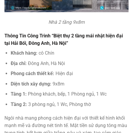
Nhà 2 tầng 9x8m
Thông Tin Công Trình “Biệt thự 2 tầng mái nhật hiện đại
tại Hải Bối, Đông Anh, Hà Nội”
Khách hàng:
cô Chín
Địa chỉ:
Đông Anh, Hà Nội
Phong cách thiết kế:
Hiện đại
Diện tích xây dựng:
9x8m
Tâng 1:
Phòng khách, bếp, 1 Phòng ngủ, 1 Wc
Tầng 2:
3 phòng ngủ, 1 Wc, Phòng thờ
Ngôi nhà mang phong cách hiện đại với thiết kế hình khối
mạnh mẽ và đường nét tinh tế. Mặt tiền sử dụng tông màu
trung tính, kết hợp giữa trắng, nâu và xám, tạo cảm giác