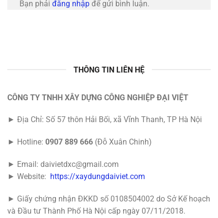
Bạn phải
đăng nhập
để gửi bình luận.
THÔNG TIN LIÊN HỆ
CÔNG TY TNHH XÂY DỰNG CÔNG NGHIỆP ĐẠI VIỆT
► Địa Chỉ: Số 57 thôn Hải Bối, xã Vĩnh Thanh, TP Hà Nội
► Hotline:
0907 889 666
(Đỗ Xuân Chinh)
► Email: daivietdxc@gmail.com
► Website:
https://xaydungdaiviet.com
► Giấy chứng nhận ĐKKD số 0108504002 do Sở Kế hoạch
và Đầu tư Thành Phố Hà Nội cấp ngày 07/11/2018.