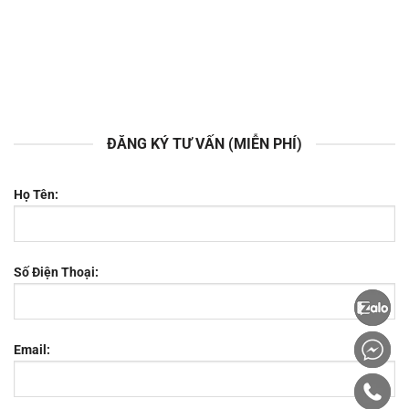
ĐĂNG KÝ TƯ VẤN (MIỄN PHÍ)
Họ Tên:
Số Điện Thoại:
Email: