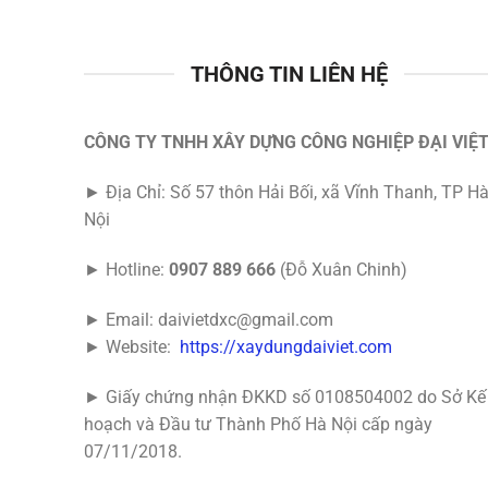
THÔNG TIN LIÊN HỆ
CÔNG TY TNHH XÂY DỰNG CÔNG NGHIỆP ĐẠI VIỆ
► Địa Chỉ: Số 57 thôn Hải Bối, xã Vĩnh Thanh, TP H
Nội
► Hotline:
0907 889 666
(Đỗ Xuân Chinh)
► Email: daivietdxc@gmail.com
► Website:
https://xaydungdaiviet.com
► Giấy chứng nhận ĐKKD số 0108504002 do Sở Kế
hoạch và Đầu tư Thành Phố Hà Nội cấp ngày
07/11/2018.