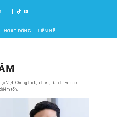
6
HOẠT ĐỘNG
LIÊN HỆ
TÂM
 Việt. Chúng tôi tập trung đầu tư về con
 khiêm tốn.