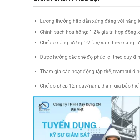
Lương thưởng hấp dẫn xứng đáng với năng lự
Chính sách hoa hồng: 1-2% giá trị hợp đồng 
Chế độ nâng lương 1-2 lần/năm theo năng lự
Được hưởng các chế độ phúc lợi theo quy địn
Tham gia các hoạt động tập thể, teambuildin
Chế độ phép 12 ngày/năm, tham gia bảo hiểm