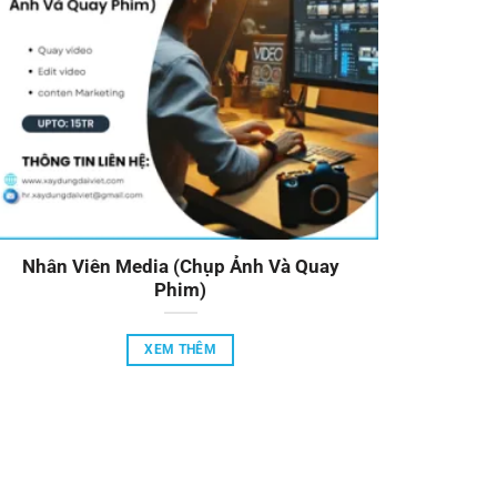
Nhân Viên Media (Chụp Ảnh Và Quay
Phim)
XEM THÊM