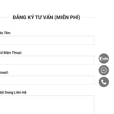
ĐĂNG KÝ TƯ VẤN (MIỄN PHÍ)
Họ Tên:
Số Điện Thoại:
Email:
Nội Dung Liên Hệ