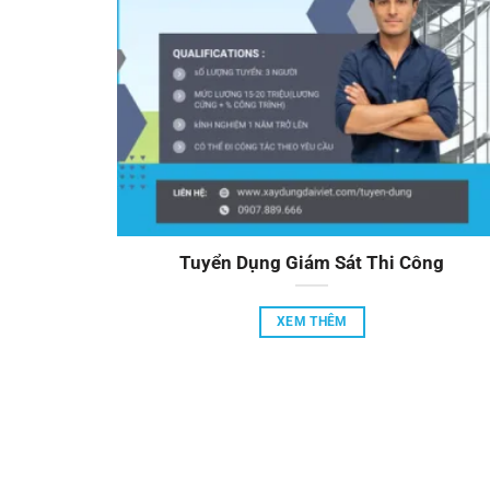
Tuyển Dụng Giám Sát Thi Công
XEM THÊM