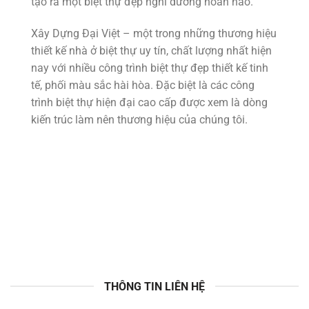
tạo ra một biệt thự đẹp nghỉ dưỡng hoàn hảo.
Xây Dựng Đại Việt – một trong những thương hiệu
thiết kế nhà ở biệt thự uy tín, chất lượng nhất hiện
nay với nhiều công trình biệt thự đẹp thiết kế tinh
tế, phối màu sắc hài hòa. Đặc biệt là các công
trình biệt thự hiện đại cao cấp được xem là dòng
kiến trúc làm nên thương hiệu của chúng tôi.
THÔNG TIN LIÊN HỆ