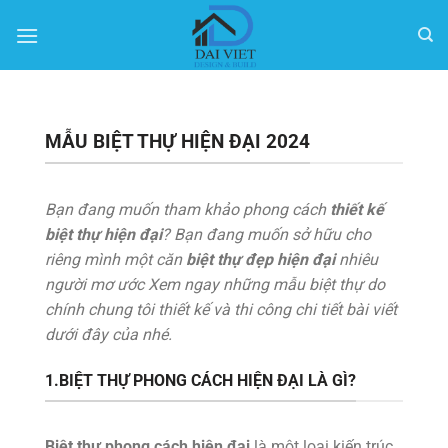
Bỏ
qua
nội
dung
MẪU BIỆT THỰ HIỆN ĐẠI 2024
Bạn đang muốn tham khảo phong cách
thiết kế
biệt thự hiện đại
? Bạn đang muốn sở hữu cho
riêng mình một căn
biệt thự đẹp hiện đại
nhiêu
người mơ ước Xem ngay những mẫu biệt thự do
chính chung tôi thiết kế và thi công chi tiết bài viết
dưới đây của nhé.
1.BIỆT THỰ PHONG CÁCH HIỆN ĐẠI LÀ GÌ?
Biệt thự phong cách hiện đại
là một loại kiến trúc