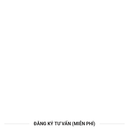
ĐĂNG KÝ TƯ VẤN (MIỄN PHÍ)