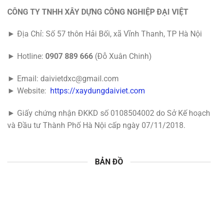
CÔNG TY TNHH XÂY DỰNG CÔNG NGHIỆP ĐẠI VIỆT
► Địa Chỉ: Số 57 thôn Hải Bối, xã Vĩnh Thanh, TP Hà Nội
► Hotline:
0907 889 666
(Đỗ Xuân Chinh)
► Email: daivietdxc@gmail.com
► Website:
https://xaydungdaiviet.com
► Giấy chứng nhận ĐKKD số 0108504002 do Sở Kế hoạch
và Đầu tư Thành Phố Hà Nội cấp ngày 07/11/2018.
BẢN ĐỒ