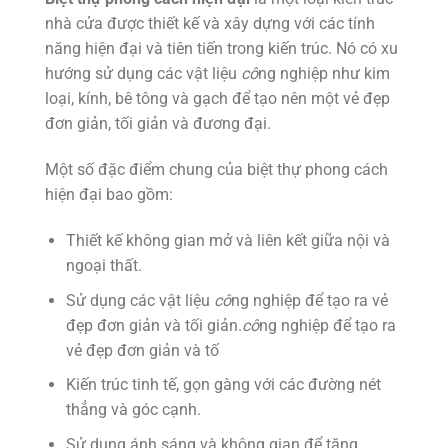
nhà cửa được thiết kế và xây dựng với các tính
năng hiện đại và tiên tiến trong kiến trúc. Nó có xu
hướng sử dụng các vật liệu
cô
ng nghiệp như kim
loại, kính, bê tông và gạch để tạo nên một vẻ đẹp
đơn giản, tối giản và đương đại.
Một số đặc điểm chung của biệt thự phong cách
hiện đại bao gồm:
Thiết kế không gian mở và liên kết giữa nội và
ngoại thất.
Sử dụng các vật liệu
cô
ng nghiệp để tạo ra vẻ
đẹp đơn giản và tối giản.
cô
ng nghiệp để tạo ra
vẻ đẹp đơn giản và tố
Kiến trúc tinh tế, gọn gàng với các đường nét
thẳng và góc cạnh.
Sử dụng ánh sáng và không gian để tăng