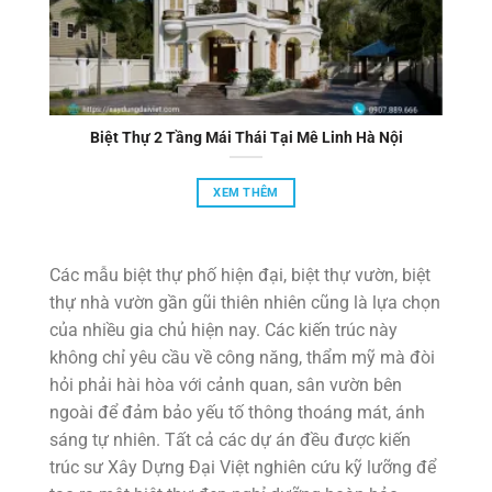
Biệt Thự 2 Tầng Mái Thái Tại Mê Linh Hà Nội
XEM THÊM
Các mẫu biệt thự phố hiện đại, biệt thự vườn, biệt
thự nhà vườn gần gũi thiên nhiên cũng là lựa chọn
của nhiều gia chủ hiện nay. Các kiến trúc này
không chỉ yêu cầu về công năng, thẩm mỹ mà đòi
hỏi phải hài hòa với cảnh quan, sân vườn bên
ngoài để đảm bảo yếu tố thông thoáng mát, ánh
sáng tự nhiên. Tất cả các dự án đều được kiến
trúc sư Xây Dựng Đại Việt nghiên cứu kỹ lưỡng để