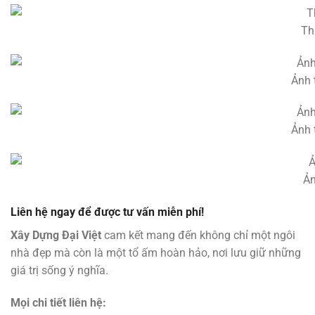
Th
Ảnh 
Ảnh 
Ản
Liên hệ ngay để được tư vấn miễn phí!
Xây Dựng Đại Việt
cam kết mang đến không chỉ một ngôi
nhà đẹp mà còn là một tổ ấm hoàn hảo, nơi lưu giữ những
giá trị sống ý nghĩa.
Mọi chi tiết liên hệ: