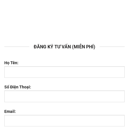
ĐĂNG KÝ TƯ VẤN (MIỄN PHÍ)
Họ Tên:
Số Điện Thoại:
Email: