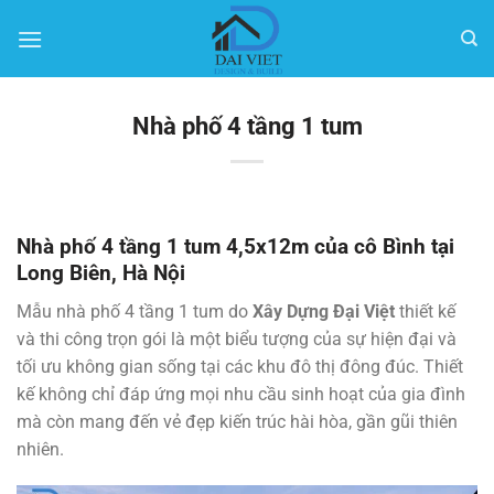
Bỏ
qua
nội
dung
Nhà phố 4 tầng 1 tum
Nhà phố 4 tầng 1 tum 4,5x12m của cô Bình tại
Long Biên, Hà Nội
Mẫu nhà phố 4 tầng 1 tum do
Xây Dựng Đại Việt
thiết kế
và thi công trọn gói là một biểu tượng của sự hiện đại và
tối ưu không gian sống tại các khu đô thị đông đúc. Thiết
kế không chỉ đáp ứng mọi nhu cầu sinh hoạt của gia đình
mà còn mang đến vẻ đẹp kiến trúc hài hòa, gần gũi thiên
nhiên.