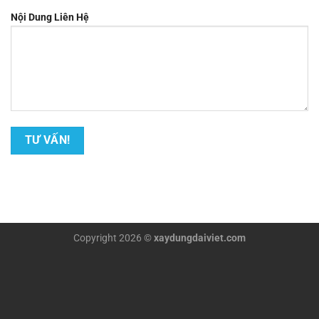
Nội Dung Liên Hệ
Copyright 2026 ©
xaydungdaiviet.com