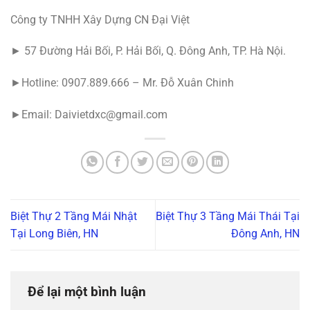
Công ty TNHH Xây Dựng CN Đại Việt
► 57 Đường Hải Bối, P. Hải Bối, Q. Đông Anh, TP. Hà Nội.
►Hotline: 0907.889.666 – Mr. Đỗ Xuân Chinh
►Email: Daivietdxc@gmail.com
Biệt Thự 2 Tầng Mái Nhật
Biệt Thự 3 Tầng Mái Thái Tại
Tại Long Biên, HN
Đông Anh, HN
Để lại một bình luận