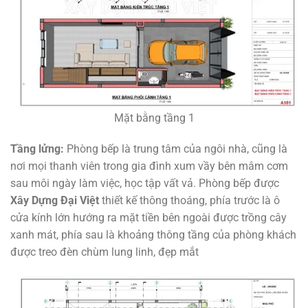
Mặt bằng tầng 1
Tầng lửng:
Phòng bếp là trung tâm của ngôi nhà, cũng là
nơi mọi thanh viên trong gia đình xum vầy bên mâm cơm
sau môi ngày làm việc, học tập vất vả. Phòng bếp được
Xây Dựng Đại Việt
thiết kế thông thoáng, phía trước là ô
cửa kính lớn hướng ra mặt tiền bên ngoài được trồng cây
xanh mát, phía sau là khoảng thông tầng của phòng khách
được treo đèn chùm lung linh, đẹp mắt