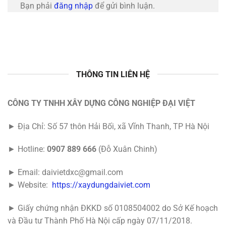
Bạn phải
đăng nhập
để gửi bình luận.
THÔNG TIN LIÊN HỆ
CÔNG TY TNHH XÂY DỰNG CÔNG NGHIỆP ĐẠI VIỆT
► Địa Chỉ: Số 57 thôn Hải Bối, xã Vĩnh Thanh, TP Hà Nội
► Hotline:
0907 889 666
(Đỗ Xuân Chinh)
► Email: daivietdxc@gmail.com
► Website:
https://xaydungdaiviet.com
► Giấy chứng nhận ĐKKD số 0108504002 do Sở Kế hoạch
và Đầu tư Thành Phố Hà Nội cấp ngày 07/11/2018.