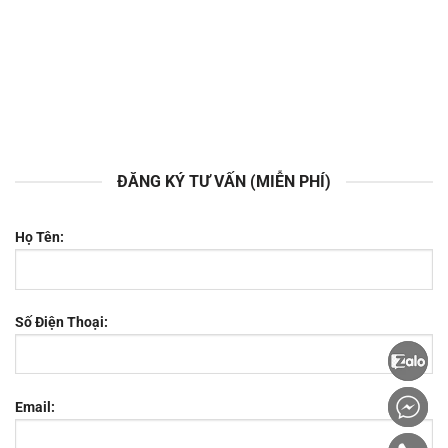
ĐĂNG KÝ TƯ VẤN (MIỄN PHÍ)
Họ Tên:
Số Điện Thoại:
Email: