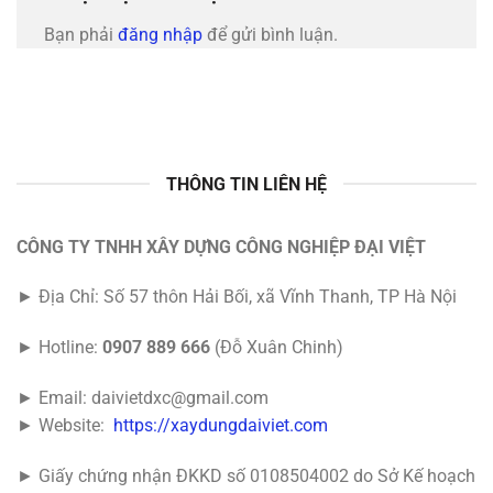
Bạn phải
đăng nhập
để gửi bình luận.
THÔNG TIN LIÊN HỆ
CÔNG TY TNHH XÂY DỰNG CÔNG NGHIỆP ĐẠI VIỆT
► Địa Chỉ: Số 57 thôn Hải Bối, xã Vĩnh Thanh, TP Hà Nội
► Hotline:
0907 889 666
(Đỗ Xuân Chinh)
► Email: daivietdxc@gmail.com
► Website:
https://xaydungdaiviet.com
► Giấy chứng nhận ĐKKD số 0108504002 do Sở Kế hoạch