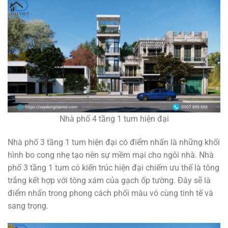
Nhà phố 4 tầng 1 tum hiện đại
Nhà phố 3 tầng 1 tum hiện đại có điểm nhấn là những khối
hình bo cong nhẹ tạo nên sự mềm mại cho ngôi nhà. Nhà
phố 3 tầng 1 tum có kiến trúc hiện đại chiếm ưu thế là tông
trắng kết hợp với tông xám của gạch ốp tường. Đây sẽ là
điểm nhấn trong phong cách phối màu vô cùng tinh tế và
sang trọng.