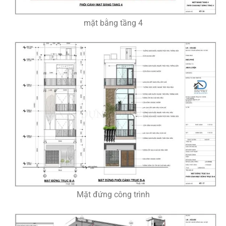
mặt bằng tầng 4
Mặt đứng công trình