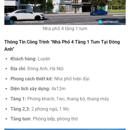
Nhà phố 4 tầng 1 tum
Thông Tin Công Trình “Nhà Phố 4 Tầng 1 Tum Tại Đông
Anh”
Khách hàng:
Luyện
Địa chỉ:
Đông Anh, Hà Nội
Phong cách thiết kế:
Nhà phố hiện đại
Diện tích xây dựng:
4x12m
Tâng 1:
Phòng khách, 1wc, thang bộ, thang máy
Tầng 2,3:
2 phòng ngủ, 1 Wc
Tầng tum
: Phòng bếp, phòng thờ