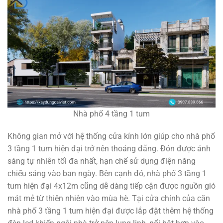
Nhà phố 4 tầng 1 tum
Không gian mở với hệ thống cửa kính lớn giúp cho nhà phố
3 tầng 1 tum hiện đại trở nên thoáng đãng. Đón được ánh
sáng tự nhiên tối đa nhất, hạn chế sử dụng điện năng
chiếu sáng vào ban ngày. Bên cạnh đó, nhà phố 3 tầng 1
tum hiện đại 4x12m cũng dễ dàng tiếp cận được nguồn gió
mát mẻ từ thiên nhiên vào mùa hè. Tại cửa chính của căn
nhà phố 3 tầng 1 tum hiện đại được lắp đặt thêm hệ thống