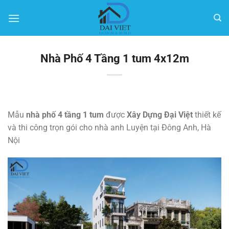
Bỏ
qua
nội
dung
Nhà Phố 4 Tầng 1 tum 4x12m
Mẫu
nhà phố 4 tầng 1 tum
được
Xây Dựng Đại Việt
thiết kế
và thi công trọn gói cho nhà anh Luyện tại Đông Anh, Hà
Nội