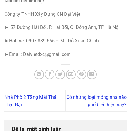
Mọi chi tiết liên hệ:
Công ty TNHH Xây Dựng CN Đại Việt
► 57 Đường Hải Bối, P. Hải Bối, Q. Đông Anh, TP. Hà Nội.
►Hotline: 0907.889.666 – Mr. Đỗ Xuân Chinh
►Email: Daivietdxc@gmail.com
Nhà Phố 2 Tầng Mái Thái
Có những loại móng nhà nào
Hiện Đại
phổ biến hiện nay?
Để lại một bình luận